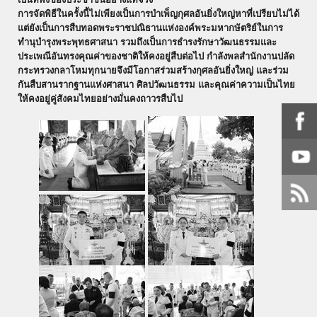
​การจัดพิธีในครั้งนี้ไม่เพียงเป็นการบำเพ็ญกุศลอันยิ่งใหญ่หาที่เปรียบไม่ได้
แต่ยังเป็นการสืบทอดพระราชปณิธานแห่งองค์พระมหากษัตริย์ในการ
ทำนุบำรุงพระพุทธศาสนา รวมถึงเป็นการธำรงรักษาวัฒนธรรมและ
ประเพณีอันทรงคุณค่าของชาติให้คงอยู่สืบต่อไป กำลังพลสำนักงานปลัด
กระทรวงกลาโหมทุกนายจึงมีโอกาสร่วมสร้างกุศลอันยิ่งใหญ่ และร่วม
กันสืบสานรากฐานแห่งศาสนา ศิลปวัฒนธรรม และคุณค่าความเป็นไทย
ให้คงอยู่คู่สังคมไทยอย่างมั่นคงถาวรสืบไป