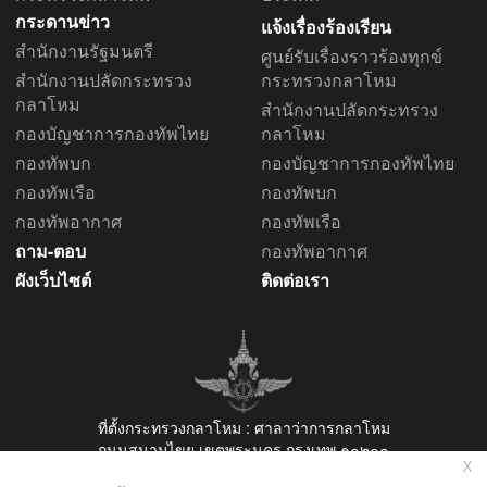
กระดานข่าว
แจ้งเรื่องร้องเรียน
สำนักงานรัฐมนตรี
ศูนย์รับเรื่องราวร้องทุกข์
สำนักงานปลัดกระทรวง
กระทรวงกลาโหม
กลาโหม
สำนักงานปลัดกระทรวง
กองบัญชาการกองทัพไทย
กลาโหม
กองทัพบก
กองบัญชาการกองทัพไทย
กองทัพเรือ
กองทัพบก
กองทัพอากาศ
กองทัพเรือ
ถาม-ตอบ
กองทัพอากาศ
ผังเว็บไซต์
ติดต่อเรา
ที่ตั้งกระทรวงกลาโหม : ศาลาว่าการกลาโหม
ถนนสนามไขย เขตพระนคร กรุงเทพ ๑๐๒๐๐
X
รับเรื่อง ร้องเรียน-ร้องทุกข์ โทร. ๐-๒๕๐๑-๖๖๖๐