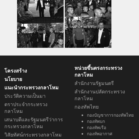
หน่วยขึ้นตรงกระทรวง
โครงสร้าง
กลาโหม
นโยบาย
สำนักงานรัฐมนตรี
แนะนำกระทรวงกลาโหม
สำนักงานปลัดกระทรวง
ประวัติความเป็นมา
กลาโหม
ตราประจำกระทรวง
กองทัพไทย
กลาโหม
กองบัญชาการกองทัพไทย
เสนาบดีและรัฐมนตรีว่าการ
กองทัพบก
กระทรวงกลาโหม
กองทัพเรือ
กองทัพอากาศ
วิสัยทัศน์กระทรวงกลาโหม