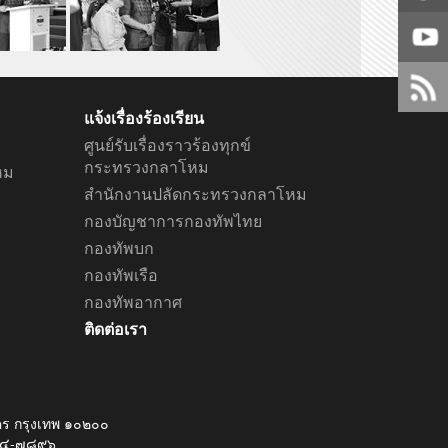
แจ้งเรื่องร้องเรียน
ศูนย์รับเรื่องราวร้องทุกข์
กระทรวงกลาโหม
หม
สำนักงานปลัดกระทรวงกลาโหม
กองบัญชาการกองทัพไทย
กองทัพบก
กองทัพเรือ
กองทัพอากาศ
ติดต่อเรา
ร กรุงเทพ ๑๐๒๐๐
๕๔๕๔-๗๘๙๖