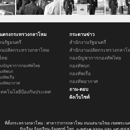
ึ้นตรงกระทรวงกลาโหม
กระดานข่าว
านรัฐมนตรี
สำนักงานรัฐมนตรี
งานปลัดกระทรวงกลาโหม
สำนักงานปลัดกระทรวงกลาโ
ไทย
กองบัญชาการกองทัพไทย
กองทัพบก
องบัญชาการกองทัพไทย
องทัพบก
กองทัพเรือ
งทัพเรือ
กองทัพอากาศ
องทัพอากาศ
ถาม-ตอบ
เทคโนโลยีป้องกันประเทศ
ผังเว็บไซต์
ที่ตั้งกระทรวงกลาโหม : ศาลาว่าการกลาโหม ถนนสนามไขย เขตพระนค
รับเรื่อง ร้องเรียน-ร้องทุกข์ โทร. ๐-๒๕๐๑-๖๖๖๐ และ ๐๙-