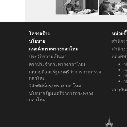
โครงสร้าง
หน่วยข
นโยบาย
สำนักง
แนะนำกระทรวงกลาโหม
สำนัก
ประวัติความเป็นมา
กองทัพ
ตราประจำกระทรวงกลาโหม
ก
ก
เสนาบดีและรัฐมนตรีว่าการกระทรวง
กอ
กลาโหม
ก
วิสัยทัศน์กระทรวงกลาโหม
สถาบัน
นโยบายรัฐมนตรีว่าการกระทรวง
กลาโหม