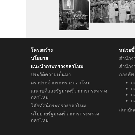
โครงสร้าง
หน่วยข
นโยบาย
สำนักง
แนะนำกระทรวงกลาโหม
สำนัก
ประวัติความเป็นมา
กองทัพ
ตราประจำกระทรวงกลาโหม
ก
ก
เสนาบดีและรัฐมนตรีว่าการกระทรวง
กอ
กลาโหม
ก
วิสัยทัศน์กระทรวงกลาโหม
สถาบัน
นโยบายรัฐมนตรีว่าการกระทรวง
กลาโหม