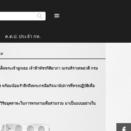
ค.ต.ป. ประจำ กห.
นท
พระเจ้าลูกเธอ เจ้าฟ้าพัชรกิติยาภา นเรนทิราเทพยวดี กรม
มน้อมรำลึกถึงพระกรณียกิจนานัปการที่ทรงปฏิบัติเพื่อ
ยอุตสาหะในการทรงงานเพื่อส่วนรวม มาเป็นแบบอย่างใน