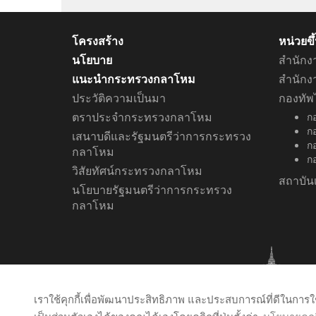
โครงสร้าง
หน่วยข
นโยบาย
สำนักง
แนะนำกระทรวงกลาโหม
สำนัก
ประวัติความเป็นมา
กองทัพ
ตราประจำกระทรวงกลาโหม
ก
ก
เสนาบดีและรัฐมนตรีว่าการกระทรวง
กอ
กลาโหม
ก
วิสัยทัศน์กระทรวงกลาโหม
สถาบัน
นโยบายรัฐมนตรีว่าการกระทรวง
กลาโหม
เราใช้คุกกี้เพื่อพัฒนาประสิทธิภาพ และประสบการณ์ที่ดีในกา