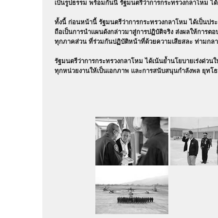
เป็นรูปธรรม พร้อมกันนี้ รัฐมนตรีว่าการกระทรวงกลาโหม ได้ก
ทั้งนี้ ก่อนหน้านี้ รัฐมนตรีว่าการกระทรวงกลาโหม ได้เป็
ถือเป็นการนำแผนดังกล่าวมาสู่การปฏิบัติจริง ส่งผลให้การตอ
ทุกภาคส่วน ที่ร่วมกันปฏิบัติหน้าที่ด้วยความเสียสละ ท่า
รัฐมนตรีว่าการกระทรวงกลาโหม ได้เน้นย้ำนโยบายเร่งด่วนใ
ทุกหน่วยงานให้เป็นเอกภาพ และการสนับสนุนกำลังพล ยุทโธป