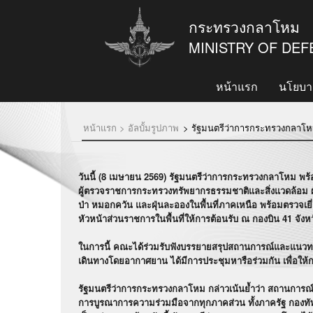
กระทรวงกลาโหม
MINISTRY OF DE
หน้าแรก
นโยบา
หน้าแรก >
อัลบั้มรูปภาพ
>
รัฐมนตรีว่าการกระทรวงกลาโหม ลง
วันนี้ (8 เมษายน 2569) รัฐมนตรีว่าการกระทรวงกลาโหม 
ผู้ตรวจราชการกระทรวงทรัพยากรธรรมชาติและสิ่งแวดล้อม 
ป่า หมอกควัน และฝุ่นละอองในพื้นที่ภาคเหนือ พร้อมตรวจเยี่ยม
หัวหน้าส่วนราชการในพื้นที่ให้การต้อนรับ ณ กองบิน 41 จังหว
ในการนี้ คณะได้ร่วมรับฟังบรรยายสรุปสถานการณ์และแนวทางกา
เดินทางโดยอากาศยาน ได้มีการประชุมหารือร่วมกัน เพื่อให้ก
รัฐมนตรีว่าการกระทรวงกลาโหม กล่าวเน้นย้ำว่า สถานการณ
การบูรณาการความร่วมมือจากทุกภาคส่วน ทั้งภาครัฐ กองท