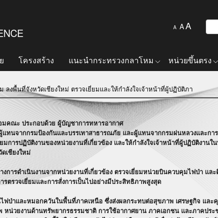
A
A
A
FENCE
ย
โครงสร้าง
แนะนำกระทรวงกลาโหม
หน่วยขึ้นตรง
พื้นที่จังหวัดเชียงใหม่ ตรวจเยี่ยมและให้กำลังใจเจ้าหน้าที่ผู้ปฏิบัติภา
พร้อมคณะ ประกอบด้วย ผู้บัญชาการทหารอากาศ
ผู้แทนจากกรมป้องกันและบรรเทาสาธารณภัย และผู้แทนจากกรมฝนหลวงและการบินเก
การปฏิบัติงานของหน่วยงานที่เกี่ยวข้อง และให้กำลังใจเจ้าหน้าที่ผู้ปฏิบัติงานในพื
ัดเชียงใหม่
รดำเนินงานจากหน่วยงานที่เกี่ยวข้อง ตรวจเยี่ยมหน่วยบินควบคุมไฟป่า และติดตาม
ารตรวจเยี่ยมและการสั่งการเป็นไปอย่างมีประสิทธิภาพสูงสุด
์ไฟป่าและหมอกควันในพื้นที่ภาคเหนือ ซึ่งส่งผลกระทบต่อสุขภาพ เศรษฐกิจ และ
ัพ หน่วยงานด้านทรัพยากรธรรมชาติ การใช้อากาศยาน ภาคเอกชน และภาคประชาช